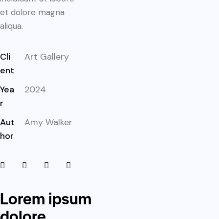
et dolore magna
aliqua.
Cli
Art Gallery
ent
Yea
2024
r
Aut
Amy Walker
hor
Lorem ipsum
dolore