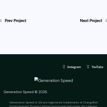
Prev Project
Next Project
Instagram
YouTube
Generation Speed © 2026.
Generation Speed & GS are registered trademarks of Orangefish
Entertainment Private Limited and protected under the relevant