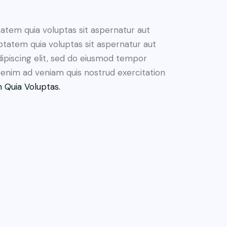
atem quia voluptas sit aspernatur aut
ptatem quia voluptas sit aspernatur aut
Adipiscing elit, sed do eiusmod tempor
t enim ad veniam quis nostrud exercitation
 Quia Voluptas.