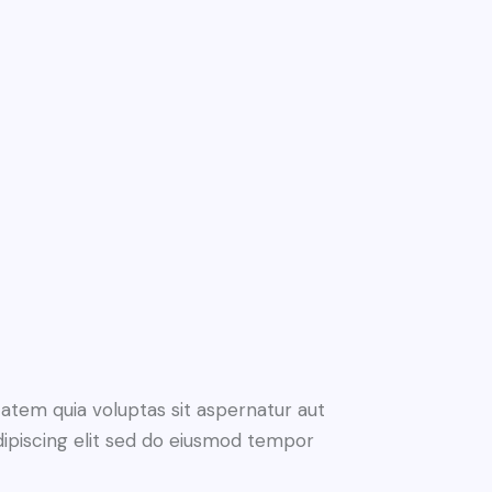
atem quia voluptas sit aspernatur aut
 Adipiscing elit sed do eiusmod tempor