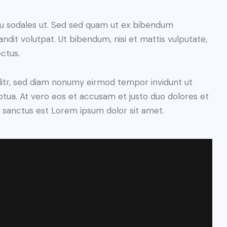
cu sodales ut. Sed sed quam ut ex bibendum
dit volutpat. Ut bibendum, nisi et mattis vulputate,
ectus.
litr, sed diam nonumy eirmod tempor invidunt ut
tua. At vero eos et accusam et justo duo dolores et
a sanctus est Lorem ipsum dolor sit amet.