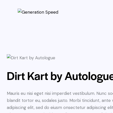
Dirt Kart by Autologu
Mauris eu nisi eget nisi imperdiet vestibulum. Nunc so
blandit tortor eu, sodales justo. Morbi tincidunt, ante
adipiscing elit, sed do eiusm onsectetur adipiscing el