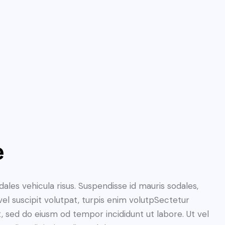
e
dales vehicula risus. Suspendisse id mauris sodales,
 vel suscipit volutpat, turpis enim volutpSectetur
it, sed do eiusm od tempor incididunt ut labore. Ut vel