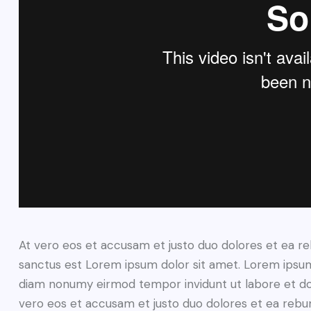
At vero eos et accusam et justo duo dolores et ea re
sanctus est Lorem ipsum dolor sit amet. Lorem ipsum 
diam nonumy eirmod tempor invidunt ut labore et do
vero eos et accusam et justo duo dolores et ea rebum