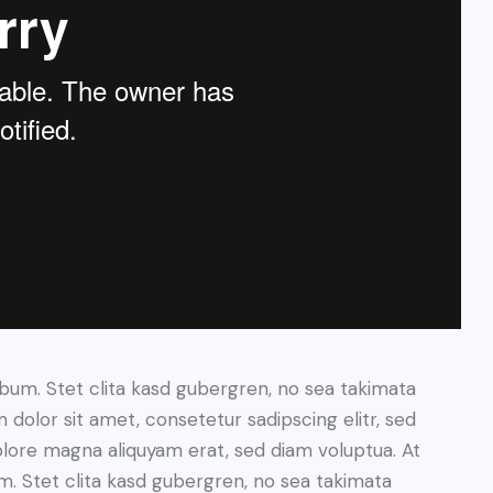
bum. Stet clita kasd gubergren, no sea takimata
dolor sit amet, consetetur sadipscing elitr, sed
lore magna aliquyam erat, sed diam voluptua. At
. Stet clita kasd gubergren, no sea takimata