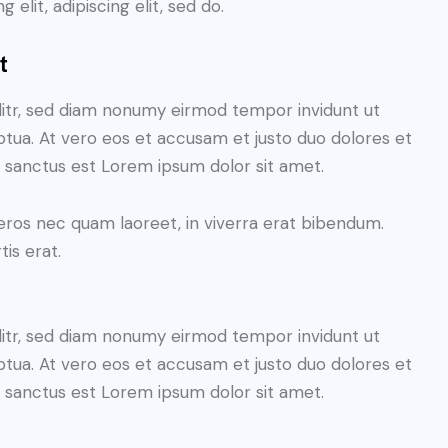
 elit, adipiscing elit, sed do.
t
litr, sed diam nonumy eirmod tempor invidunt ut
tua. At vero eos et accusam et justo duo dolores et
a sanctus est Lorem ipsum dolor sit amet.
eros nec quam laoreet, in viverra erat bibendum.
tis erat.
litr, sed diam nonumy eirmod tempor invidunt ut
tua. At vero eos et accusam et justo duo dolores et
a sanctus est Lorem ipsum dolor sit amet.