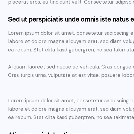
placerat eros, eu tincidunt velit. Consectetur adipiscing
Sed ut perspiciatis unde omnis iste natus e
Lorem ipsum dolor sit amet, consetetur sadipscing e
labore et dolore magna aliquyam erat, sed diam volup
ea rebum. Stet clita kasd gubergren, no sea takimat
Aliquam laoreet sed neque ac vehicula. Cras congue 
Cras turpis urna, vulputate at est vitae, posuere lobor
Lorem ipsum dolor sit amet, consetetur sadipscing e
labore et dolore magna aliquyam erat, sed diam volup
ea rebum. Stet clita kasd gubergren, no sea takimat