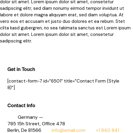
dolor sit amet. Lorem ipsum dolor sit amet, consetetur
sadipscing elitr, sed diam nonumy eirmod tempor invidunt ut
labore et dolore magna aliquyam erat, sed diam voluptua. At
vero eos et accusam et justo duo dolores et ea rebum. Stet
clita kasd gubergren, no sea takimata sanctus est Lorem ipsum
dolor sit amet. Lorem ipsum dolor sit amet, consetetur
sadipscing elitr.
Get in Touch
[contact-form-7 id=”6501″ title=”Contact Form (Style
8)”]
Contact Info
Germany —
785 15h Street, Office 478
Berlin, De 81566
info@email.com
+1 840 841