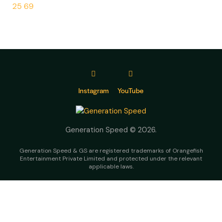
25 69
Instagram
YouTube
Generation Speed © 2026.
Generation Speed & GS are registered trademarks of Orangefish
Entertainment Private Limited and protected under the relevant
applicable laws.