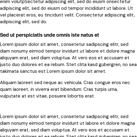
enim volutpSectetur adipiscing elit, sed do eiusm onsectetur
adipiscing elit, sed do eiusm od tempor incididunt ut labore. Ut
vel placerat eros, eu tincidunt velit. Consectetur adipiscing elit,
adipiscing elit, sed do.
Sed ut perspiciatis unde omnis iste natus et
Lorem ipsum dolor sit amet, consetetur sadipscing elitr, sed
diam nonumy eirmod tempor invidunt ut labore et dolore magna
aliquyam erat, sed diam voluptua. At vero eos et accusam et
justo duo dolores et ea rebum. Stet clita kasd gubergren, no sea
takimata sanctus est Lorem ipsum dolor sit amet.
Aliquam laoreet sed neque ac vehicula. Cras congue eros nec
quam laoreet, in viverra erat bibendum. Cras turpis urna,
vulputate at est vitae, posuere lobortis erat.
Lorem ipsum dolor sit amet, consetetur sadipscing elitr, sed
diam nonumy eirmod tempor invidunt ut labore et dolore magna
aliquyam erat, sed diam voluptua. At vero eos et accusam et
justo duo dolores et ea rebum. Stet clita kasd gubergren, no sea